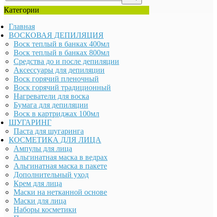
Категории
Главная
ВОСКОВАЯ ДЕПИЛЯЦИЯ
Воск теплый в банках 400мл
Воск теплый в банках 800мл
Средства до и после депиляции
Аксессуары для депиляции
Воск горячий пленочный
Воск горячий традиционный
Нагреватели для воска
Бумага для депиляции
Воск в картриджах 100мл
ШУГАРИНГ
Паста для шугаринга
КОСМЕТИКА ДЛЯ ЛИЦА
Ампулы для лица
Альгинатная маска в ведрах
Альгинатная маска в пакете
Дополнительный уход
Крем для лица
Маски на нетканной основе
Маски для лица
Наборы косметики