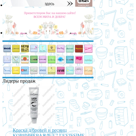
Лидеры продаж
Краска д/бровей и ресниц
КОРИЧНЕВАЯ №3-7 LEVISSIME