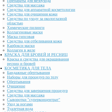
Препараты для мезоухода
Средства для массажа
Средства для аппаратной косметологии
Средства для очищения кожи
Средства по уходу за окологлазной
областью
Химические пилинги
Коллагеновые маски
Маска гипсовая
Средства для отбеливания кожи
Карбокси маски
Коллаген в желе
КРАСКА ДЛЯ БРОВЕЙ И РЕСНИЦ
Краска и средства для окрашивания
ресниц и бровей
КОСМЕТИКА ДЛЯ ТЕЛА
Бандажные обертывания
Наборы для процедур по телу
Обертывания
Очищение
Средства для завершения процедур
Средства для массажа
Сыворотки "суперконцентрат"
Уход за ногами
Туалетная вода