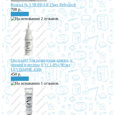
Краска № 1 ЧЕРНАЯ 15мл Refectocil
708 р.
В корзину
Оксидант для разведения краски д/
бровей и ресниц 6 V( 1,8%) 90 мл
LEVISSIME 4504
450 р.
В корзину