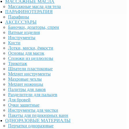
МАССАЖНЫЕ МАСЛА
Массажные масла для тела
ПАРАФИНОТЕРАПИЯ
Парафины
АКСЕССУАРЫ
Баночки, дозаторы, спреи
Ватные изделия
Инструменты
Кисти
Лотки, миски, ёмкости
Основы для масок
Спонжи из целлюлозы
Трикотаж
Шпатели пластиковые
Metzger инструменты
Махровые чехлы
Metzger ножницы
Палитры для лаков
Разделители для пальцев
Для бровей
Очки защитные
Инструменты для чистки
Пакеты для педикюрных ванн
ОДНОРАЗОВЫЕ МАТЕРИАЛЫ
Перчатки одноразовые