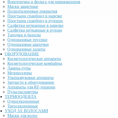
Воротнички и фольга для парикмахеров
Маски защитные
Полиэтиленовые покрытия
Простыни спанбонд в нарезке
Простыни спанбонд в рулонах
Салфетки нетканные в нарезке
Салфетки нетканные в рулоне
Тапочки и бахилы
Одноразовые трусики
Одноразовые шапочки
Одноразовые халаты
ОБОРУДОВАНИЕ
Косметологические аппараты
Косметологические комбайны
Лампы-лупы
Мезороллеры
Ультразвуковые аппараты
Запчасти к оборудованию
Аппараты для RF-терапии
Пульсоксиметры
ТЕРМООДЕЯЛА
Односекционные
Трехсекционные
УХОД ЗА ВОЛОСАМИ
Маски для волос