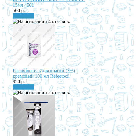
15мл 4501
500 р.
В корзину
Растворитель для краски (3%)
кремовый 100 мл Refectocil
950 р.
В корзину